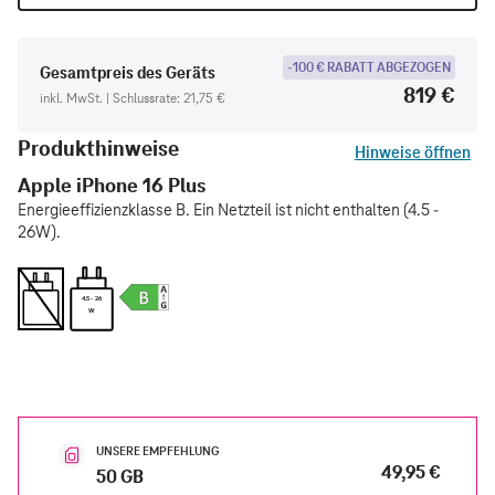
-100 € RABATT ABGEZOGEN
Gesamtpreis des Geräts
819 €
inkl. MwSt. | Schlussrate: 21,75 €
Produkthinweise
Hinweise öffnen
Apple iPhone 16 Plus
Energieeffizienzklasse B. Ein Netzteil ist nicht enthalten (4.5 -
26W).
4.5 - 26
W
UNSERE EMPFEHLUNG
49,95 €
50 GB