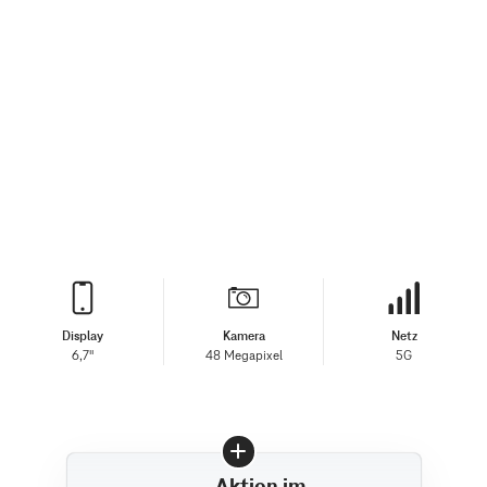
Display
Kamera
Netz
6,7"
48 Megapixel
5G
Aktion im