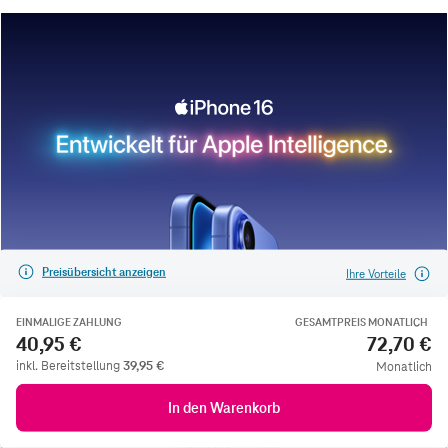
Preisübersicht anzeigen
Ihre Vorteile
EINMALIGE ZAHLUNG
GESAMTPREIS MONATLICH
40,95 €
72,70 €
inkl. Bereitstellung
39,95
€
Monatlich
In den Warenkorb