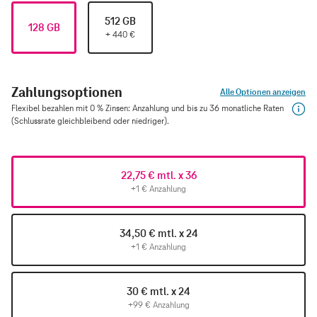
512 GB
128 GB
+
440
€
Zahlungsoptionen
Alle Optionen anzeigen
Flexibel bezahlen mit 0 % Zinsen: Anzahlung und bis zu 36 monatliche Raten
(Schlussrate gleichbleibend oder niedriger).
22,75 € mtl. x 36
+1 € Anzahlung
34,50 € mtl. x 24
+1 € Anzahlung
30 € mtl. x 24
+99 € Anzahlung