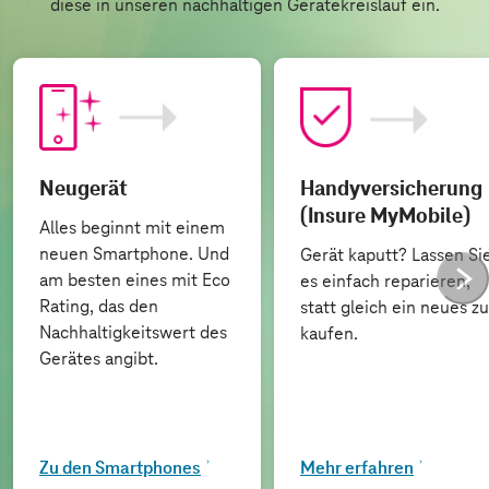
diese in unseren nachhaltigen Gerätekreislauf ein.
Neugerät
Handyversicherung
(Insure MyMobile)
Alles beginnt mit einem
neuen Smartphone. Und
Gerät kaputt? Lassen Si
am besten eines mit Eco
es einfach reparieren,
Rating, das den
statt gleich ein neues zu
Nachhaltigkeitswert des
kaufen.
Gerätes angibt.
Zu den Smartphones
Mehr erfahren