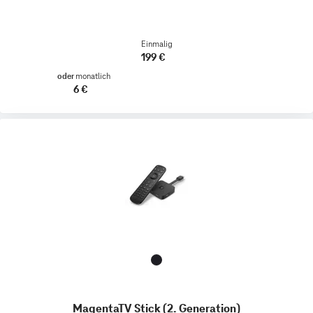
Einmalig
199 €
oder
monatlich
6 €
MagentaTV Stick (2. Generation)