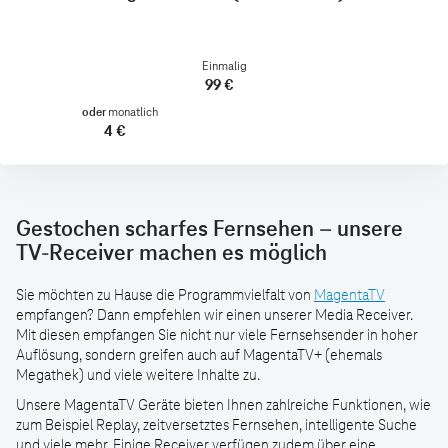
Einmalig
99 €
oder
monatlich
4 €