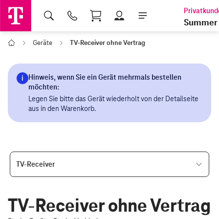
Shopping Cart
Summer 
Geräte
TV-Receiver ohne Vertrag
Home
TV-Receiver
TV-Receiver ohne Vertrag