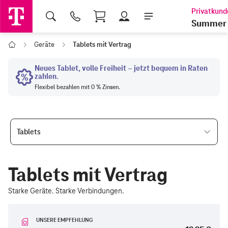
Shopping Cart
Summer 
Geräte
Tablets mit Vertrag
Home
Tablets
Tablets mit Vertrag
Starke Geräte. Starke Verbindungen.
UNSERE EMPFEHLUNG