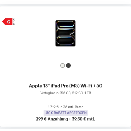
Apple 13" iPad Pro (M5) Wi-Fi + 5G
Verfügbar in 256 GB, 512 GB, 1 TB
1.719 € in 36 mtl. Raten
-50 € RABATT ABGEZOGEN
299 €
Anzahlung
+
39,50 €
mtl.