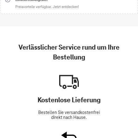
Preisvorteile verfügbar. Jetzt entdecken!