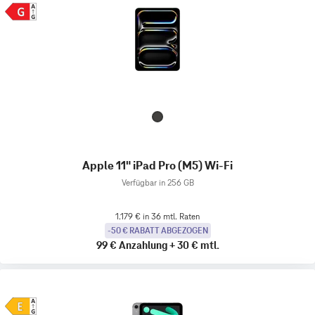
Apple 11" iPad Pro (M5) Wi-Fi
Verfügbar in 256 GB
1.179 € in 36 mtl. Raten
-50 € RABATT ABGEZOGEN
99 €
Anzahlung
+
30 €
mtl.