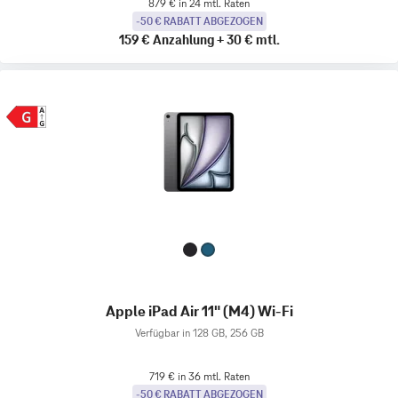
879 € in 24 mtl. Raten
-50 € RABATT ABGEZOGEN
159 €
Anzahlung
+
30 €
mtl.
Apple iPad Air 11" (M4) Wi-Fi
Verfügbar in 128 GB, 256 GB
719 € in 36 mtl. Raten
-50 € RABATT ABGEZOGEN