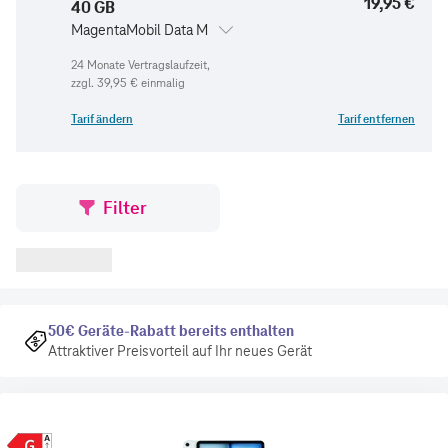
19,95 €
40 GB
MagentaMobil Data M
zzgl.
39,95 €
einmalig
Tarif ändern
Tarif entfernen
Filter
50€ Geräte-Rabatt bereits enthalten
Attraktiver Preisvorteil auf Ihr neues Gerät