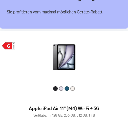
Sie profitieren vom maximal möglichen Geräte-Rabatt.
Apple iPad Air 11" (M4) Wi-Fi + 5G
Verfügbar in 128 GB, 256 GB, 512 GB, 1 TB