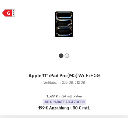
Apple 11" iPad Pro (M5) Wi-Fi + 5G
Verfügbar in 256 GB, 512 GB
1.399 € in 24 mtl. Raten
-50 € RABATT ABGEZOGEN
199 €
Anzahlung
+
50 €
mtl.