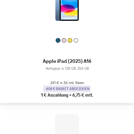
Apple iPad (2025) A16
Verfügbar in 128 GB, 256 GB
241 € in 36 mtl. Raten
-408 € RABATT ABGEZOGEN
1 €
Anzahlung
+
6,75 €
mtl.