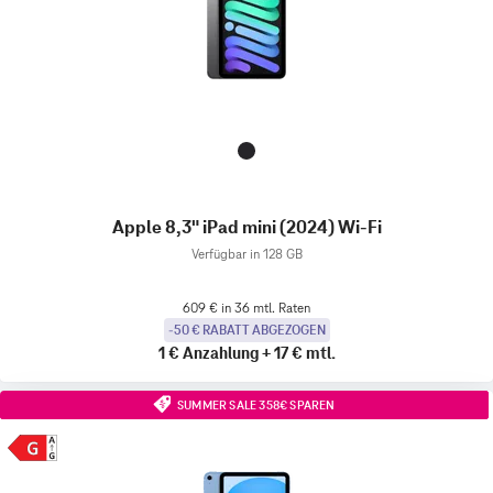
Apple 8,3" iPad mini (2024) Wi-Fi
Verfügbar in 128 GB
609 € in 36 mtl. Raten
-50 € RABATT ABGEZOGEN
1 €
Anzahlung
+
17 €
mtl.
SUMMER SALE 358€ SPAREN