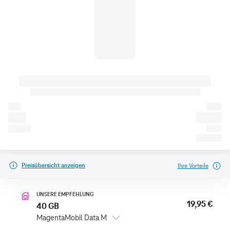
Preisübersicht anzeigen
Ihre Vorteile
UNSERE EMPFEHLUNG
19,95 €
40 GB
MagentaMobil Data M