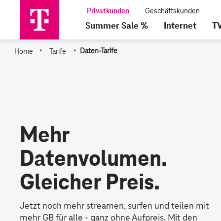
Summer Sale %
Internet
T
·
·
Home
Tarife
Daten-Tarife