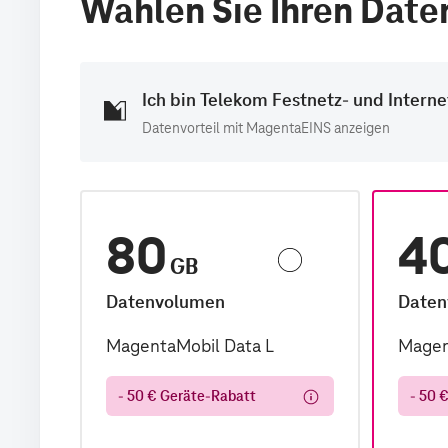
Wählen Sie Ihren Daten
Ich bin Telekom Festnetz- und Intern
Datenvorteil mit MagentaEINS anzeigen
80
4
GB
Datenvolumen
Daten
MagentaMobil Data L
Magen
- 50 € Geräte-Rabatt
- 50 