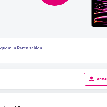
Anmel