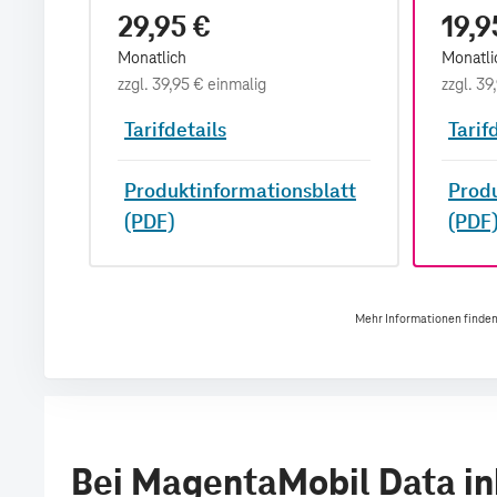
29,95 €
19,9
Monatlich
Monatli
zzgl.
39,95 €
einmalig
zzgl.
39
Tarifdetails
Tarif
Produktinformationsblatt
Produ
(PDF)
(PDF
Mehr Informationen finden