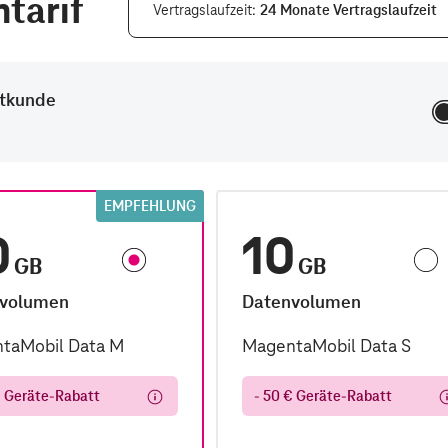
tarif
Vertragslaufzeit
24 Monate Vertragslaufzeit
etkunde
EMPFEHLUNG
0
10
GB
GB
volumen
Datenvolumen
taMobil Data M
MagentaMobil Data S
€ Geräte-Rabatt
- 50 € Geräte-Rabatt