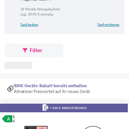
zzgl.
39,95 €
einmalig
Tarif ändern
Tarif entfernen
Filter
100€ Geräte-Rabatt bereits enthalten
Attraktiver Preisvorteil auf Ihr neues Gerät
+ 500 € ANKAUFSBONUS