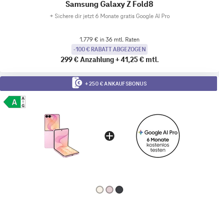
Samsung Galaxy Z Fold8
+
Sichere dir jetzt 6 Monate gratis Google AI Pro
1.779 € in 36 mtl. Raten
-100 € RABATT ABGEZOGEN
299 €
Anzahlung
+
41,25 €
mtl.
+ 250 € ANKAUFSBONUS