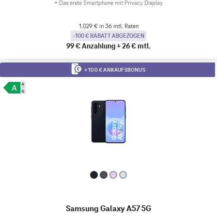
+
Das erste Smartphone mit Privacy Display
1.029 € in 36 mtl. Raten
-100 € RABATT ABGEZOGEN
99 €
Anzahlung
+
26 €
mtl.
+ 100 € ANKAUFSBONUS
Samsung Galaxy A57 5G