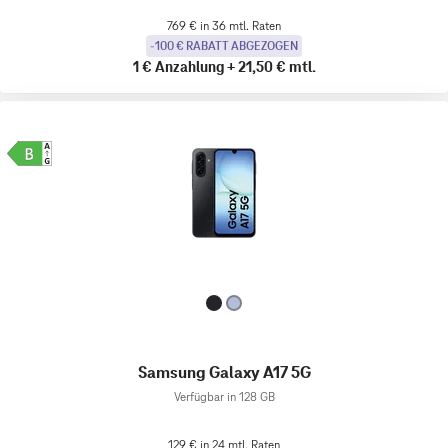
769 € in 36 mtl. Raten
-100 € RABATT ABGEZOGEN
1 €
Anzahlung
+
21,50 €
mtl.
Samsung Galaxy A17 5G
Verfügbar in 128 GB
129 € in 24 mtl. Raten