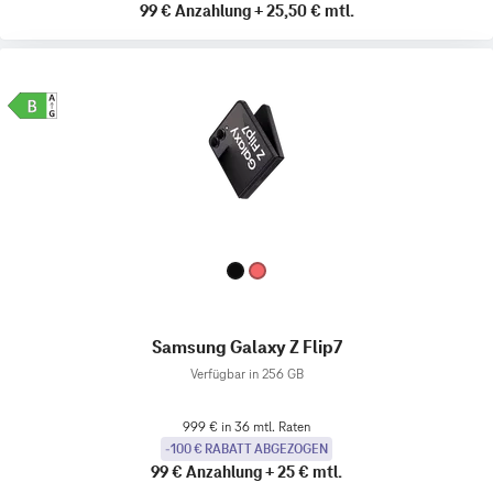
99 €
Anzahlung
+
25,50 €
mtl.
Samsung Galaxy Z Flip7
Verfügbar in 256 GB
999 € in 36 mtl. Raten
-100 € RABATT ABGEZOGEN
99 €
Anzahlung
+
25 €
mtl.