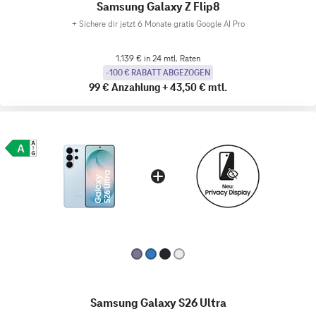
Samsung Galaxy Z Flip8
+
Sichere dir jetzt 6 Monate gratis Google AI Pro
1.139 € in 24 mtl. Raten
-100 € RABATT ABGEZOGEN
99 €
Anzahlung
+
43,50 €
mtl.
Samsung Galaxy S26 Ultra