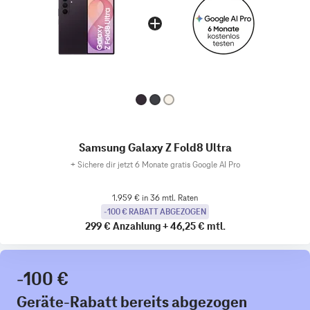
Samsung Galaxy Z Fold8 Ultra
+
Sichere dir jetzt 6 Monate gratis Google AI Pro
1.959 € in 36 mtl. Raten
-100 € RABATT ABGEZOGEN
299 €
Anzahlung
+
46,25 €
mtl.
-100 €
Geräte-Rabatt bereits abgezogen