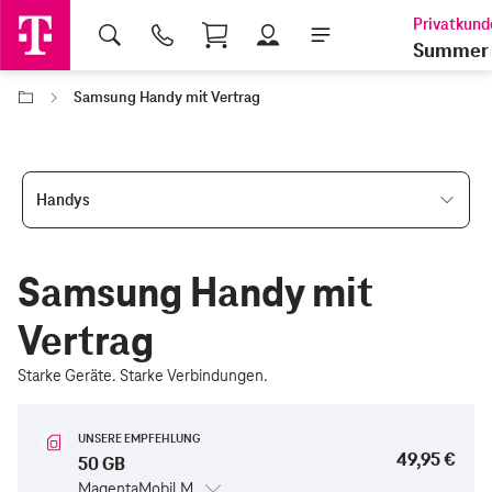
Shopping Cart
Summer 
Samsung Handy mit Vertrag
Handys
Samsung Handy mit
Vertrag
Starke Geräte. Starke Verbindungen.
UNSERE EMPFEHLUNG
49,95 €
50 GB
MagentaMobil M