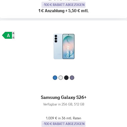
-100 € RABATT ABGEZOGEN
1 €
Anzahlung
+
5,50 €
mtl.
Samsung Galaxy S26+
Verfügbar in 256 GB, 512 GB
1.009 € in 36 mtl. Raten
-100 € RABATT ABGEZOGEN