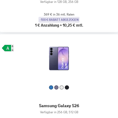
Verfügbar in 128 GB, 256 GB
369 € in 36 mtl. Raten
-100 € RABATT ABGEZOGEN
1 €
Anzahlung
+
10,25 €
mtl.
Samsung Galaxy S26
Verfügbar in 256 GB, 512 GB