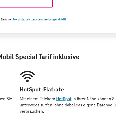
 Sie unter
Preisliste, Leistungsbeschreibung und AGB