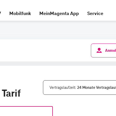
V
Mobilfunk
MeinMagenta App
Service
Anmel
Vertragslaufzeit
24 Monate Vertragslauf
Tarif