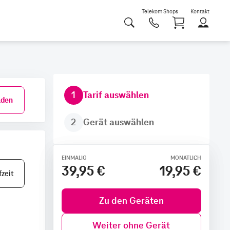
Telekom Shops
Kontakt
Shoppi
1
Tarif auswählen
den
2
Gerät auswählen
EINMALIG
MONATLICH
39,95 €
19,95 €
zeit
Zu den Geräten
Weiter ohne Gerät