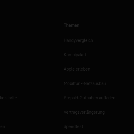
Themen
Handyvergleich
Kombipaket
e
Apple erleben
Mobilfunk-Netzausbau
ker-Tarife
Prepaid-Guthaben aufladen
Vertragsverlängerung
nen
Speedtest