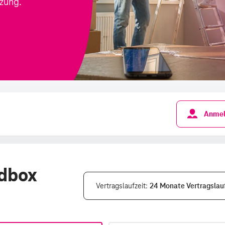
Anmel
edbox
Vertragslaufzeit
24 Monate Vertragslauf