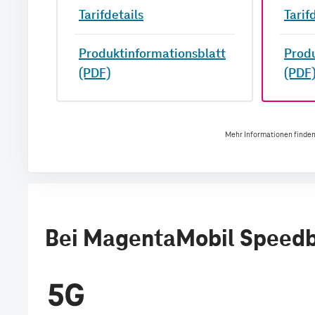
Tarifdetails
Tarif
latt
Produktinformationsblatt
Produ
(PDF)
(PDF
Mehr Informationen finden