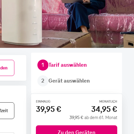
1
Tarif auswählen
den
2
Gerät auswählen
EINMALIG
MONATLICH
39,95 €
34,95 €
zeit
39,95 €
ab dem 61. Monat
Zu den Geräten