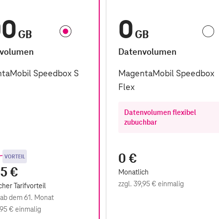
00
0
GB
GB
volumen
Datenvolumen
taMobil Speedbox S
MagentaMobil Speedbox
Flex
Datenvolumen flexibel
zubuchbar
 price
0 €
€
VORTEIL
5 €
Monatlich
zzgl.
39,95 €
einmalig
her Tarifvorteil
ab dem 61. Monat
,95 €
einmalig