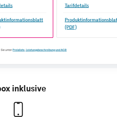
details
Tarifdetails
ktinformationsblatt
Produktinformationsbla
)
(PDF)
 Sie unter
Preisliste, Leistungsbeschreibung und AGB