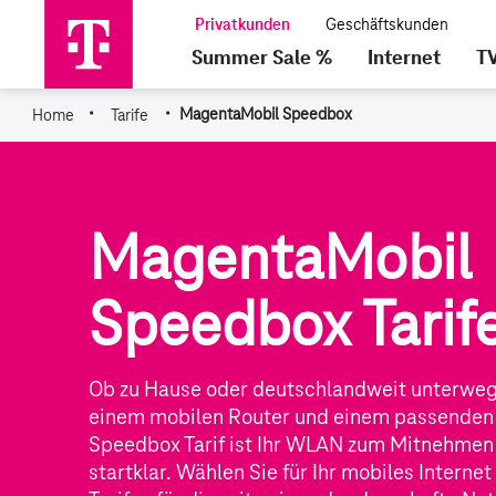
Summer Sale %
Internet
T
·
·
Home
Tarife
MagentaMobil Speedbox